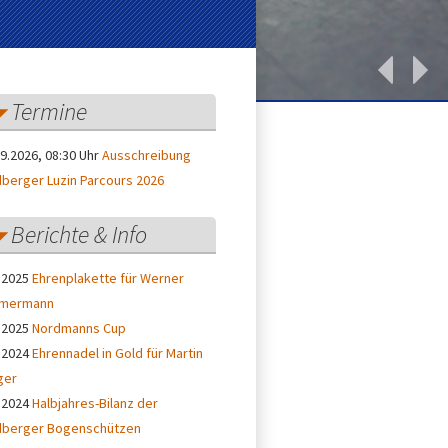
Termine
9.2026, 08:30 Uhr
Ausschreibung
dberger Luzin Parcours 2026
Berichte & Info
 2025
Ehrenplakette für Werner
mermann
 2025
Nordmanns Cup
 2024
Ehrennadel in Gold für Martin
ger
 2024
Halbjahres-Bilanz der
dberger Bogenschützen