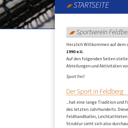
STARTSEITE
Sportverein Feldber
Herzlich Willkommen auf dem of
1990 e.V.
.
Auf den folgenden Seiten stelle
Abteilungen und Aktivitäten vor
Sport frei!
Der Sport in Feldberg
...hat eine lange Tradition und
des letzten Jahrhunderts. Diese
Feldhandballer, Leichtathleten 
Struktur sieht sich also durchau