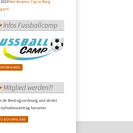
 2024
Nordmanns Cup in Burg
rgard
Infos Fussballcamp
HR ERFAHREN
Mitglied werden?!
e dir Beitragsordnung und direkt
 Aufnahmeantrag herunter:
FO & DOWNLOAD